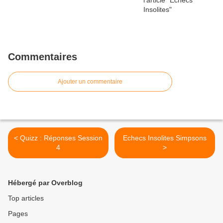
Commentaires
Ajouter un commentaire
< Quizz : Réponses Session
Echecs Insolites Simpsons
4
>
Hébergé par Overblog
Top articles
Pages