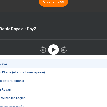
Créer un blog
 Battle Royale - DayZ
 DayZ
 a 13 ans (et vous l'avez ignoré)
e (littéralement)
im Rayan
 toutes les règles
s les jeux vidéo