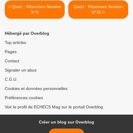
< Quizz : Réponses Session
Quizz : Réponses Session
N°9
N°10 >
Hébergé par Overblog
Top articles
Pages
Contact
Signaler un abus
C.G.U.
Cookies et données personnelles
Préférences cookies
Voir le profil de ECHECS Mag sur le portail Overblog
Créer un blog sur Overblog