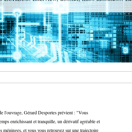
e l'ouvrage, Gérard Desportes prévient : "Vous
mps enrichissant et tranquille, un dérivatif agréable et
vos méninges, et vous vous retrouvez sur une trajectoire