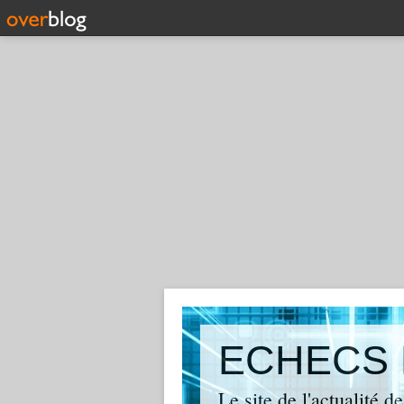
ECHECS 
Le site de l'actualité 