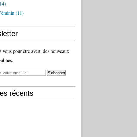
14)
Féminin
(11)
letter
vous pour être averti des nouveaux
publiés.
les récents