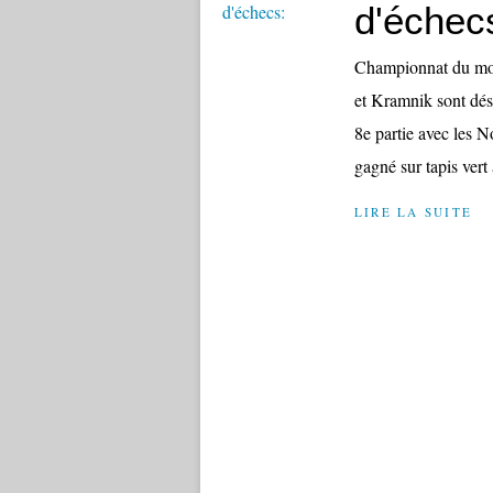
d'échec
Championnat du mond
et Kramnik sont déso
8e partie avec les No
gagné sur tapis vert 
LIRE LA SUITE