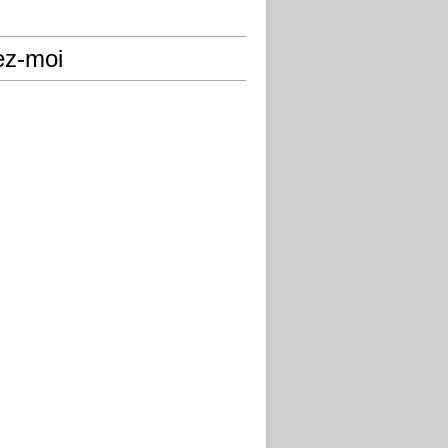
ez-moi