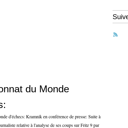
Suiv
onnat du Monde
s:
de d'échecs: Kramnik en conférence de presse: Suite à
rnaliste relative à l'analyse de ses coups sur Fritz 9 par