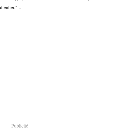
 entier."...
Publicité