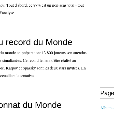
ov: Tout d'abord, ce 87% est un non-sens total - tout
'analyse...
 record du Monde
du monde en préparation: 13 800 joueurs son attendus
simultanées. Ce record tentera d'être réalisé au
re. Karpov et Spassky sont les deux stars invitées. En
ccueillera la tentative...
Page
onnat du Monde
Album - 