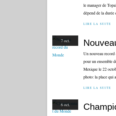
le manager de Topal
dépend de la durée d
LIRE LA SUITE
Nouveau
7 oct.
Un nouveau record 
pour un ensemble de 
Mexique le 22 octob
photo: la place qui a
LIRE LA SUITE
Champi
6 oct.