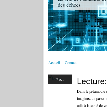
des échecs
Accueil
Contact
Lecture:
7 oct.
Dans le préambule d
imaginez un passe-te
utile à la santé de 