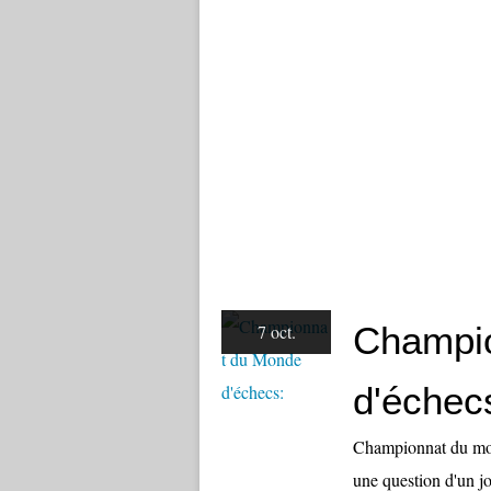
Champi
7 oct.
d'échec
Championnat du mon
une question d'un jou