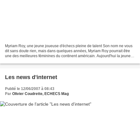
Myriam Roy, une jeune joueuse d'échecs pleine de talent Son nom ne vous
dit sans doute rien, mais dans quelques années, Myriam Roy pourrait être
une des meilleures féminines du continent américain. Aujourd'hui la jeune
canadienne âgée de 11ans cumule...
Les news d'internet
Publié le 12/06/2007 à 08:43
Par
Olivier Coudrette, ECHECS Mag