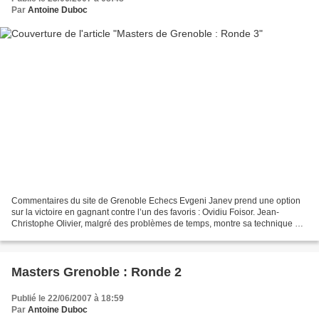
Par
Antoine Duboc
Commentaires du site de Grenoble Echecs Evgeni Janev prend une option
sur la victoire en gagnant contre l’un des favoris : Ovidiu Foisor. Jean-
Christophe Olivier, malgré des problèmes de temps, montre sa technique en
finale. Au sujet des nulles, il faut...
Masters Grenoble : Ronde 2
Publié le 22/06/2007 à 18:59
Par
Antoine Duboc