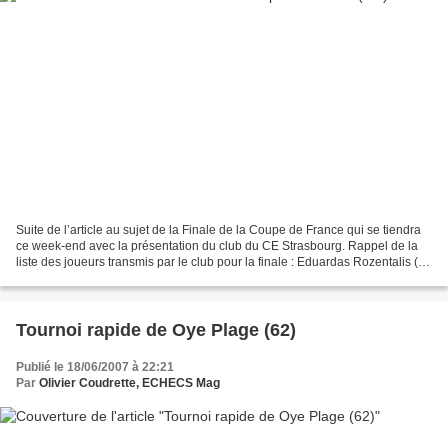
Suite de l’article au sujet de la Finale de la Coupe de France qui se tiendra
ce week-end avec la présentation du club du CE Strasbourg. Rappel de la
liste des joueurs transmis par le club pour la finale : Eduardas Rozentalis (en
photo), Fabian Doettling,...
Tournoi rapide de Oye Plage (62)
Publié le 18/06/2007 à 22:21
Par
Olivier Coudrette, ECHECS Mag