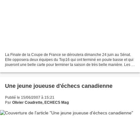
La Finale de la Coupe de France se déroulera dimanche 24 juin au Sénat.
Elle opposera deux équipes du Top16 qui ont terminé en poule basse et qui
joueront une belle carte pour terminer la saison de très belle manière. Les 2
équipes ont fourni une liste...
Une jeune joueuse d'échecs canadienne
Publié le 15/06/2007 à 15:21
Par
Olivier Coudrette, ECHECS Mag