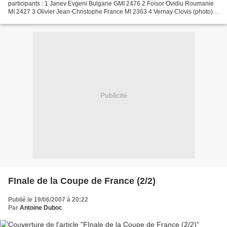
participants : 1 Janev Evgeni Bulgarie GMI 2476 2 Foisor Ovidiu Roumanie
MI 2427 3 Olivier Jean-Christophe France MI 2363 4 Vernay Clovis (photo)
France MF 2347 5 Fargère François...
Publicité
FInale de la Coupe de France (2/2)
Publié le 19/06/2007 à 20:22
Par
Antoine Duboc