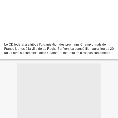
Le CD fédéral a attribué l'organisation des prochains Championnats de
France jeunes à la ville de La Roche Sur Yon. La compétition aura lieu du 20
au 27 avril au complexe des Oudaines. L'information n'est pas confirmée sur
le site de la FFE. Elle provient...