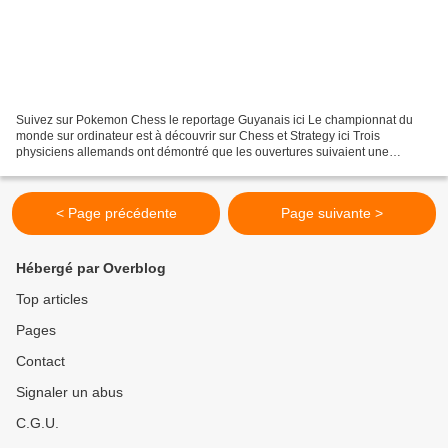
Suivez sur Pokemon Chess le reportage Guyanais ici Le championnat du
monde sur ordinateur est à découvrir sur Chess et Strategy ici Trois
physiciens allemands ont démontré que les ouvertures suivaient une
distribution statistique précise : la loi de Zipf....
< Page précédente
Page suivante >
Hébergé par Overblog
Top articles
Pages
Contact
Signaler un abus
C.G.U.