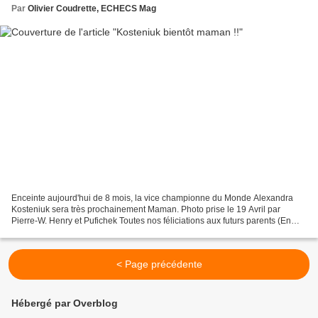
Par
Olivier Coudrette, ECHECS Mag
Enceinte aujourd'hui de 8 mois, la vice championne du Monde Alexandra
Kosteniuk sera très prochainement Maman. Photo prise le 19 Avril par
Pierre-W. Henry et Pufichek Toutes nos féliciations aux futurs parents (En
photo: Alexandra KOSTENIUK, à droite,...
< Page précédente
Hébergé par Overblog