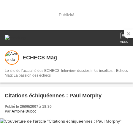
Publicité
MENU
ECHECS Mag
Le site de l'actualité des ECHECS. Interview, dossier, infos insolites... Echecs
Mag: La passion des échecs
Citations échiquéennes : Paul Morphy
Publié le 26/06/2007 à 18:30
Par
Antoine Duboc