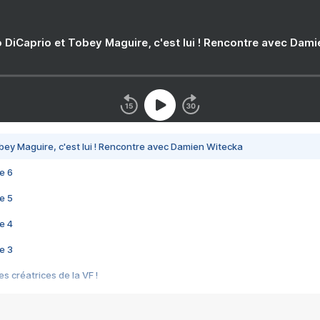
 DiCaprio et Tobey Maguire, c'est lui ! Rencontre avec Dam
bey Maguire, c'est lui ! Rencontre avec Damien Witecka
e 6
e 5
e 4
e 3
s créatrices de la VF !
e 2