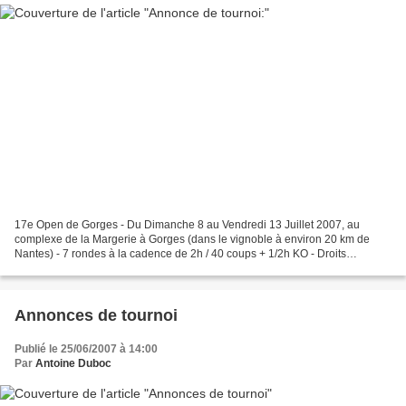
17e Open de Gorges - Du Dimanche 8 au Vendredi 13 Juillet 2007, au
complexe de la Margerie à Gorges (dans le vignoble à environ 20 km de
Nantes) - 7 rondes à la cadence de 2h / 40 coups + 1/2h KO - Droits
d'inscription : 35€ (17€ pour les moins de 16...
Annonces de tournoi
Publié le 25/06/2007 à 14:00
Par
Antoine Duboc