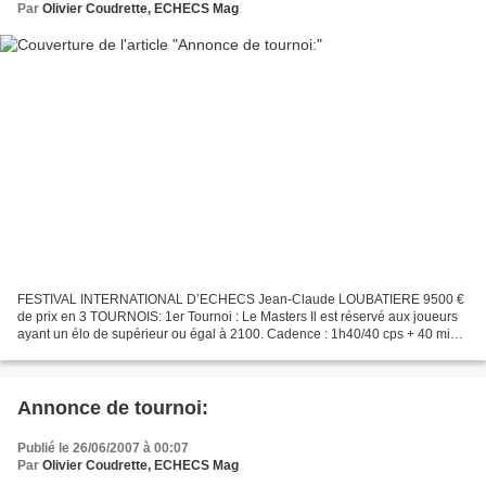
Par
Olivier Coudrette, ECHECS Mag
FESTIVAL INTERNATIONAL D’ECHECS Jean-Claude LOUBATIERE 9500 €
de prix en 3 TOURNOIS: 1er Tournoi : Le Masters Il est réservé aux joueurs
ayant un élo de supérieur ou égal à 2100. Cadence : 1h40/40 cps + 40 min +
30sec/cp Appariements : Suisse Total des...
Annonce de tournoi:
Publié le 26/06/2007 à 00:07
Par
Olivier Coudrette, ECHECS Mag