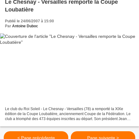
Le Chesnay - Versailles remporte la Coupe
Loubatière
Publié le 24/06/2007 à 15:00
Par
Antoine Duboc
Le club du Roi Soleil - Le Chesnay - Versailles (78) a remporté la XIXe
édition de la Coupe Loubatière, anciennement Coupe de la Fédération. Le
club a triomphé des 473 équipes inscrites au départ. Son président Jean
François a accepté de répondre à quelques...
< Page précédente
Page suivante >