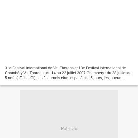
31e Festival International de Val-Thorens et 13e Festival International de
Chambéry Val Thorens : du 14 au 22 juillet 2007 Chambery : du 28 juillet au
5 août (affiche ICI) Les 2 tournois étant espacés de 5 jours, les joueurs
désirant faire les 2, une...
Publicité