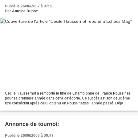
Publié le 26/06/2007 à 07:30
Par
Antoine Duboc
Cécile Haussernot a remporté le titre de Championne de France Poussines
pour sa première année dans cette catégorie. Ce succès est son deuxième
titre consécutif après celui obtenu en Poussinettes l’année passé. Déjà
classée 1810 ELO, Cécile progresse...
Annonce de tournoi:
Publié le 26/06/2007 à 00:47